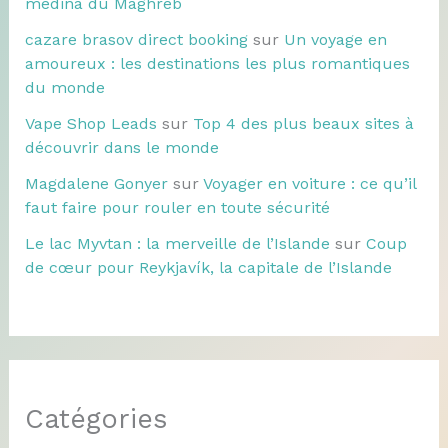
médina du Maghreb
cazare brasov direct booking
sur
Un voyage en
amoureux : les destinations les plus romantiques
du monde
Vape Shop Leads
sur
Top 4 des plus beaux sites à
découvrir dans le monde
Magdalene Gonyer
sur
Voyager en voiture : ce qu’il
faut faire pour rouler en toute sécurité
Le lac Myvtan : la merveille de l’Islande
sur
Coup
de cœur pour Reykjavík, la capitale de l’Islande
Catégories