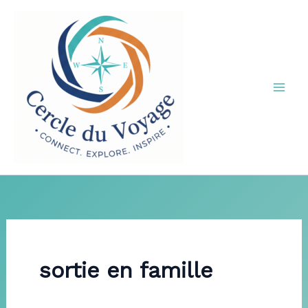
Aller
au
contenu
sortie en famille