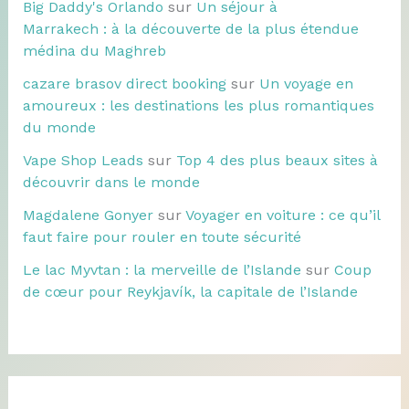
Big Daddy's Orlando
sur
Un séjour à
Marrakech : à la découverte de la plus étendue
médina du Maghreb
cazare brasov direct booking
sur
Un voyage en
amoureux : les destinations les plus romantiques
du monde
Vape Shop Leads
sur
Top 4 des plus beaux sites à
découvrir dans le monde
Magdalene Gonyer
sur
Voyager en voiture : ce qu’il
faut faire pour rouler en toute sécurité
Le lac Myvtan : la merveille de l’Islande
sur
Coup
de cœur pour Reykjavík, la capitale de l’Islande