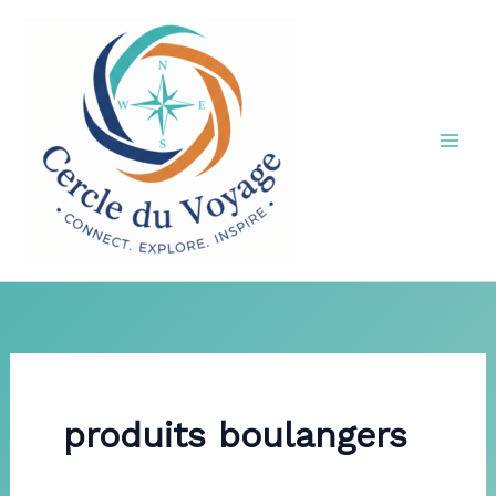
Aller
au
contenu
produits boulangers