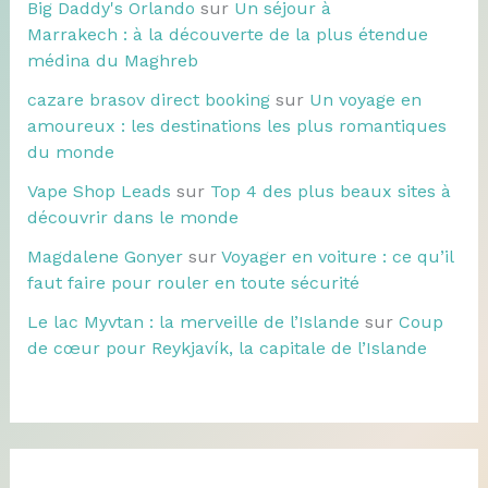
Big Daddy's Orlando
sur
Un séjour à
Marrakech : à la découverte de la plus étendue
médina du Maghreb
cazare brasov direct booking
sur
Un voyage en
amoureux : les destinations les plus romantiques
du monde
Vape Shop Leads
sur
Top 4 des plus beaux sites à
découvrir dans le monde
Magdalene Gonyer
sur
Voyager en voiture : ce qu’il
faut faire pour rouler en toute sécurité
Le lac Myvtan : la merveille de l’Islande
sur
Coup
de cœur pour Reykjavík, la capitale de l’Islande