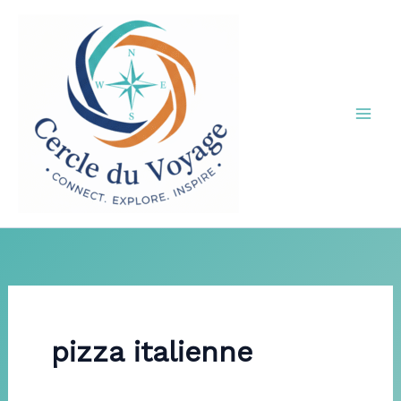
Aller
au
contenu
pizza italienne