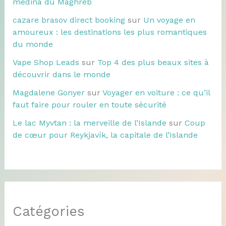
médina du Maghreb
cazare brasov direct booking
sur
Un voyage en
amoureux : les destinations les plus romantiques
du monde
Vape Shop Leads
sur
Top 4 des plus beaux sites à
découvrir dans le monde
Magdalene Gonyer
sur
Voyager en voiture : ce qu’il
faut faire pour rouler en toute sécurité
Le lac Myvtan : la merveille de l’Islande
sur
Coup
de cœur pour Reykjavík, la capitale de l’Islande
Catégories