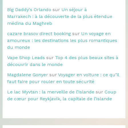
Big Daddy's Orlando
sur
Un séjour à
Marrakech : à la découverte de la plus étendue
médina du Maghreb
cazare brasov direct booking
sur
Un voyage en
amoureux : les destinations les plus romantiques
du monde
Vape Shop Leads
sur
Top 4 des plus beaux sites à
découvrir dans le monde
Magdalene Gonyer
sur
Voyager en voiture : ce qu’il
faut faire pour rouler en toute sécurité
Le lac Myvtan : la merveille de l’Islande
sur
Coup
de cœur pour Reykjavík, la capitale de l’Islande