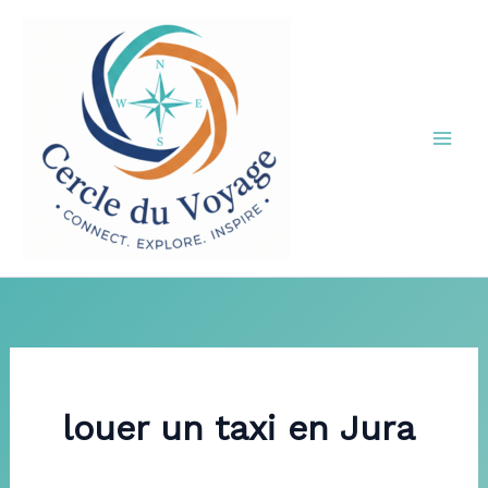
Aller
au
contenu
louer un taxi en Jura