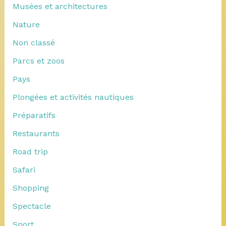
Musées et architectures
Nature
Non classé
Parcs et zoos
Pays
Plongées et activités nautiques
Préparatifs
Restaurants
Road trip
Safari
Shopping
Spectacle
Sport