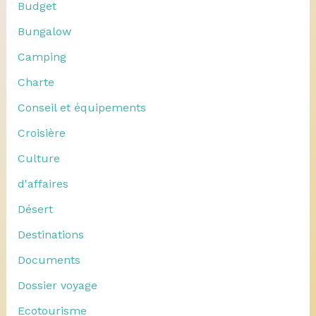
Budget
Bungalow
Camping
Charte
Conseil et équipements
Croisière
Culture
d'affaires
Désert
Destinations
Documents
Dossier voyage
Ecotourisme