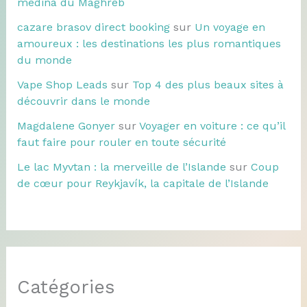
médina du Maghreb
cazare brasov direct booking
sur
Un voyage en
amoureux : les destinations les plus romantiques
du monde
Vape Shop Leads
sur
Top 4 des plus beaux sites à
découvrir dans le monde
Magdalene Gonyer
sur
Voyager en voiture : ce qu’il
faut faire pour rouler en toute sécurité
Le lac Myvtan : la merveille de l’Islande
sur
Coup
de cœur pour Reykjavík, la capitale de l’Islande
Catégories