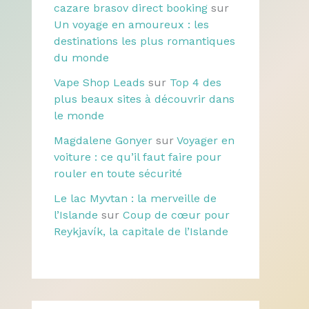
cazare brasov direct booking
sur
Un voyage en amoureux : les
destinations les plus romantiques
du monde
Vape Shop Leads
sur
Top 4 des
plus beaux sites à découvrir dans
le monde
Magdalene Gonyer
sur
Voyager en
voiture : ce qu’il faut faire pour
rouler en toute sécurité
Le lac Myvtan : la merveille de
l’Islande
sur
Coup de cœur pour
Reykjavík, la capitale de l’Islande