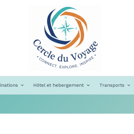
inations
Hôtel et hebergement
Transports