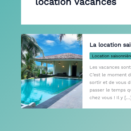
location vacances
La location sa
Location saisonnièr
Les vacances sont
C’est le moment d
sortir et de vous 
passer le temps q
chez vous ! Il y […