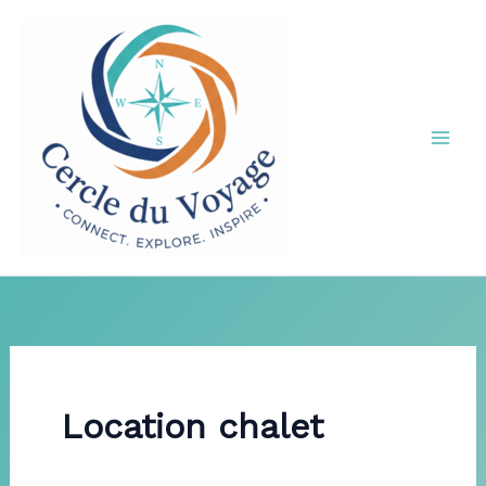
Aller
au
contenu
Location chalet