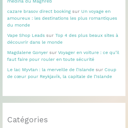
médina du Maghreb
cazare brasov direct booking
sur
Un voyage en
amoureux : les destinations les plus romantiques
du monde
Vape Shop Leads
sur
Top 4 des plus beaux sites à
découvrir dans le monde
Magdalene Gonyer
sur
Voyager en voiture : ce qu’il
faut faire pour rouler en toute sécurité
Le lac Myvtan : la merveille de l’Islande
sur
Coup
de cœur pour Reykjavík, la capitale de l’Islande
Catégories