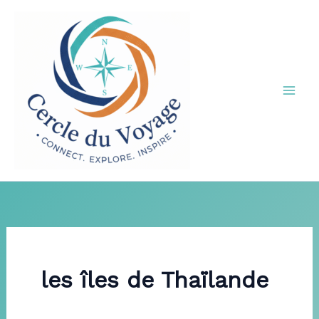
Aller
au
contenu
les îles de Thaïlande