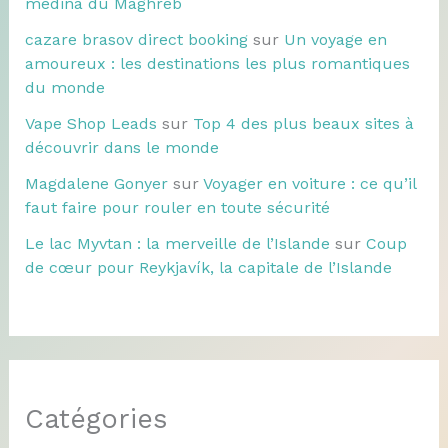
médina du Maghreb
cazare brasov direct booking
sur
Un voyage en
amoureux : les destinations les plus romantiques
du monde
Vape Shop Leads
sur
Top 4 des plus beaux sites à
découvrir dans le monde
Magdalene Gonyer
sur
Voyager en voiture : ce qu’il
faut faire pour rouler en toute sécurité
Le lac Myvtan : la merveille de l’Islande
sur
Coup
de cœur pour Reykjavík, la capitale de l’Islande
Catégories