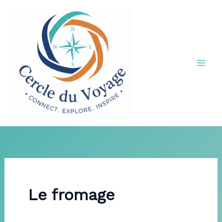
Aller
au
contenu
Le fromage