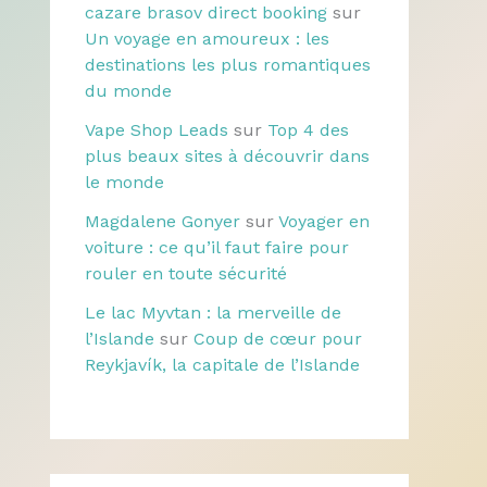
cazare brasov direct booking
sur
Un voyage en amoureux : les
destinations les plus romantiques
du monde
Vape Shop Leads
sur
Top 4 des
plus beaux sites à découvrir dans
le monde
Magdalene Gonyer
sur
Voyager en
voiture : ce qu’il faut faire pour
rouler en toute sécurité
Le lac Myvtan : la merveille de
l’Islande
sur
Coup de cœur pour
Reykjavík, la capitale de l’Islande