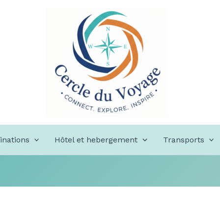
inations
Hôtel et hebergement
Transports