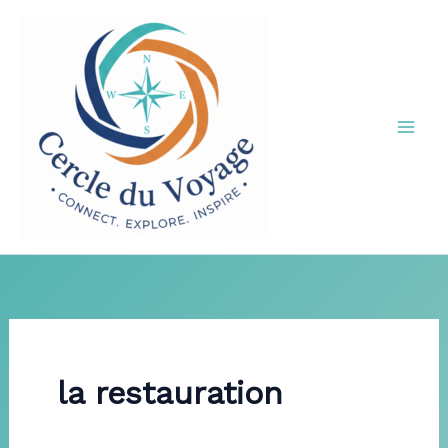
Aller
au
contenu
la restauration