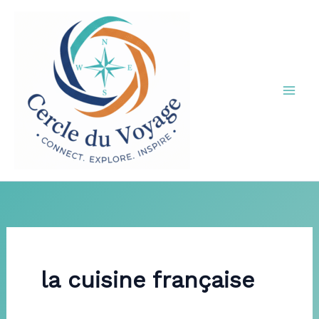
Aller
au
contenu
la cuisine française