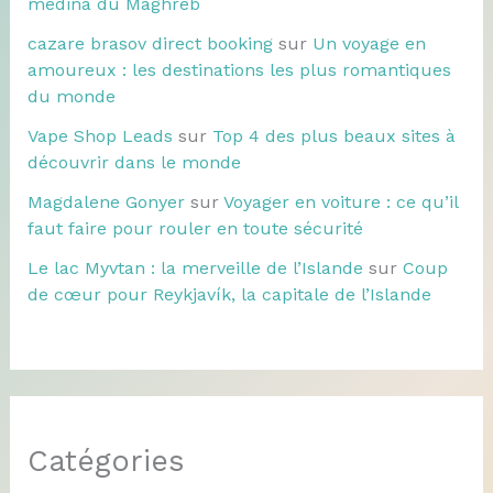
médina du Maghreb
cazare brasov direct booking
sur
Un voyage en
amoureux : les destinations les plus romantiques
du monde
Vape Shop Leads
sur
Top 4 des plus beaux sites à
découvrir dans le monde
Magdalene Gonyer
sur
Voyager en voiture : ce qu’il
faut faire pour rouler en toute sécurité
Le lac Myvtan : la merveille de l’Islande
sur
Coup
de cœur pour Reykjavík, la capitale de l’Islande
Catégories