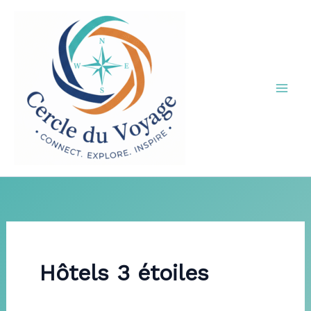
Aller
au
contenu
Hôtels 3 étoiles