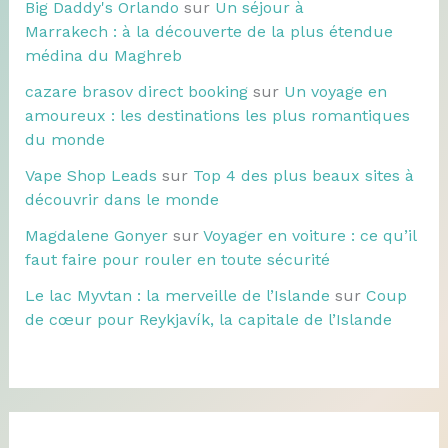
Big Daddy's Orlando
sur
Un séjour à
Marrakech : à la découverte de la plus étendue
médina du Maghreb
cazare brasov direct booking
sur
Un voyage en
amoureux : les destinations les plus romantiques
du monde
Vape Shop Leads
sur
Top 4 des plus beaux sites à
découvrir dans le monde
Magdalene Gonyer
sur
Voyager en voiture : ce qu’il
faut faire pour rouler en toute sécurité
Le lac Myvtan : la merveille de l’Islande
sur
Coup
de cœur pour Reykjavík, la capitale de l’Islande