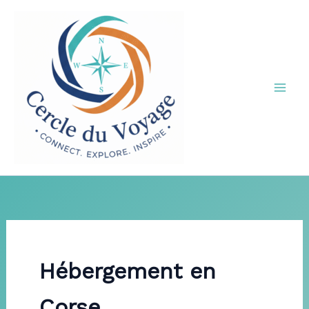
Aller
au
contenu
Hébergement en
Corse