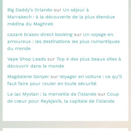
Big Daddy's Orlando
sur
Un séjour à
Marrakech : à la découverte de la plus étendue
médina du Maghreb
cazare brasov direct booking
sur
Un voyage en
amoureux : les destinations les plus romantiques
du monde
Vape Shop Leads
sur
Top 4 des plus beaux sites à
découvrir dans le monde
Magdalene Gonyer
sur
Voyager en voiture : ce qu’il
faut faire pour rouler en toute sécurité
Le lac Myvtan : la merveille de l’Islande
sur
Coup
de cœur pour Reykjavík, la capitale de l’Islande