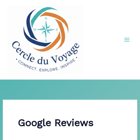
Aller
au
contenu
Google Reviews