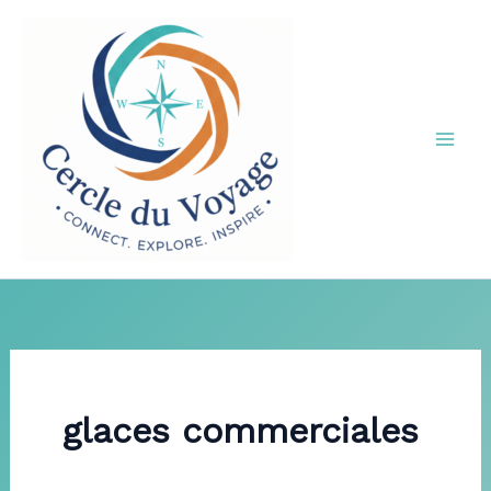
Aller
au
contenu
glaces commerciales