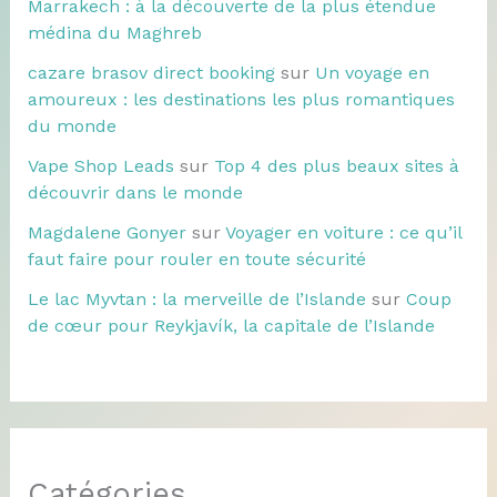
Marrakech : à la découverte de la plus étendue
médina du Maghreb
cazare brasov direct booking
sur
Un voyage en
amoureux : les destinations les plus romantiques
du monde
Vape Shop Leads
sur
Top 4 des plus beaux sites à
découvrir dans le monde
Magdalene Gonyer
sur
Voyager en voiture : ce qu’il
faut faire pour rouler en toute sécurité
Le lac Myvtan : la merveille de l’Islande
sur
Coup
de cœur pour Reykjavík, la capitale de l’Islande
Catégories