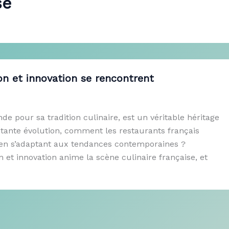
se
on et innovation se rencontrent
de pour sa tradition culinaire, est un véritable héritage
ante évolution, comment les restaurants français
t en s’adaptant aux tendances contemporaines ?
et innovation anime la scène culinaire française, et