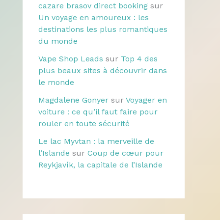
cazare brasov direct booking
sur
Un voyage en amoureux : les
destinations les plus romantiques
du monde
Vape Shop Leads
sur
Top 4 des
plus beaux sites à découvrir dans
le monde
Magdalene Gonyer
sur
Voyager en
voiture : ce qu’il faut faire pour
rouler en toute sécurité
Le lac Myvtan : la merveille de
l’Islande
sur
Coup de cœur pour
Reykjavík, la capitale de l’Islande