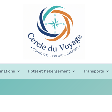
inations
Hôtel et hebergement
Transports