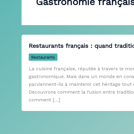
Gastronomie françai
Restaurants français : quand traditi
Restaurants
La cuisine française, réputée à travers le mon
gastronomique. Mais dans un monde en const
parviennent-ils à maintenir cet héritage tou
Découvrons comment la fusion entre tradition 
comment […]