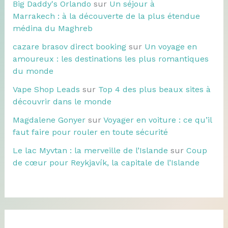
Big Daddy's Orlando
sur
Un séjour à
Marrakech : à la découverte de la plus étendue
médina du Maghreb
cazare brasov direct booking
sur
Un voyage en
amoureux : les destinations les plus romantiques
du monde
Vape Shop Leads
sur
Top 4 des plus beaux sites à
découvrir dans le monde
Magdalene Gonyer
sur
Voyager en voiture : ce qu’il
faut faire pour rouler en toute sécurité
Le lac Myvtan : la merveille de l’Islande
sur
Coup
de cœur pour Reykjavík, la capitale de l’Islande