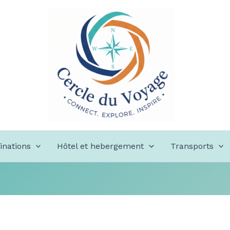
inations
Hôtel et hebergement
Transports