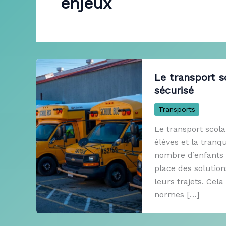
enjeux
Le transport s
sécurisé
Transports
Le transport scola
élèves et la tranq
nombre d’enfants u
place des solution
leurs trajets. Cel
normes […]