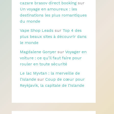
cazare brasov direct booking
sur
Un voyage en amoureux : les
destinations les plus romantiques
du monde
Vape Shop Leads
sur
Top 4 des
plus beaux sites à découvrir dans
le monde
Magdalene Gonyer
sur
Voyager en
voiture : ce qu’il faut faire pour
rouler en toute sécurité
Le lac Myvtan : la merveille de
l’Islande
sur
Coup de cœur pour
Reykjavík, la capitale de l’Islande