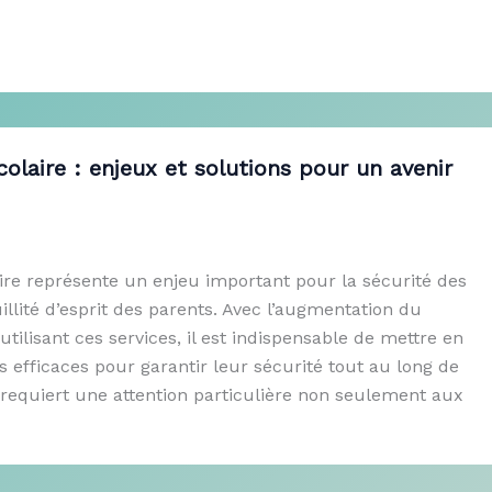
colaire : enjeux et solutions pour un avenir
ire représente un enjeu important pour la sécurité des
uillité d’esprit des parents. Avec l’augmentation du
tilisant ces services, il est indispensable de mettre en
s efficaces pour garantir leur sécurité tout au long de
a requiert une attention particulière non seulement aux