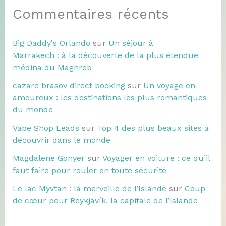
Commentaires récents
Big Daddy's Orlando
sur
Un séjour à
Marrakech : à la découverte de la plus étendue
médina du Maghreb
cazare brasov direct booking
sur
Un voyage en
amoureux : les destinations les plus romantiques
du monde
Vape Shop Leads
sur
Top 4 des plus beaux sites à
découvrir dans le monde
Magdalene Gonyer
sur
Voyager en voiture : ce qu’il
faut faire pour rouler en toute sécurité
Le lac Myvtan : la merveille de l’Islande
sur
Coup
de cœur pour Reykjavík, la capitale de l’Islande