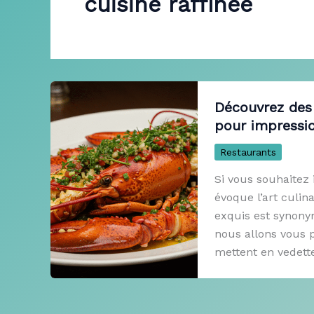
cuisine raffinée
Découvrez des
pour impressio
Restaurants
Si vous souhaitez 
évoque l’art culin
exquis est synonym
nous allons vous 
mettent en vedette 