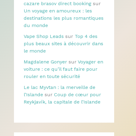
cazare brasov direct booking
sur
Un voyage en amoureux : les
destinations les plus romantiques
du monde
Vape Shop Leads
sur
Top 4 des
plus beaux sites à découvrir dans
le monde
Magdalene Gonyer
sur
Voyager en
voiture : ce qu’il faut faire pour
rouler en toute sécurité
Le lac Myvtan : la merveille de
l’Islande
sur
Coup de cœur pour
Reykjavík, la capitale de l’Islande