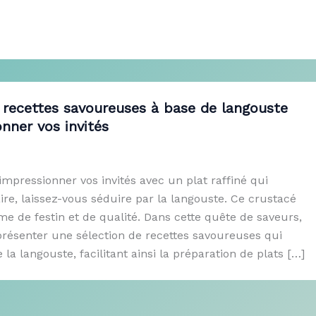
 recettes savoureuses à base de langouste
nner vos invités
impressionner vos invités avec un plat raffiné qui
aire, laissez-vous séduire par la langouste. Ce crustacé
e de festin et de qualité. Dans cette quête de saveurs,
présenter une sélection de recettes savoureuses qui
la langouste, facilitant ainsi la préparation de plats […]