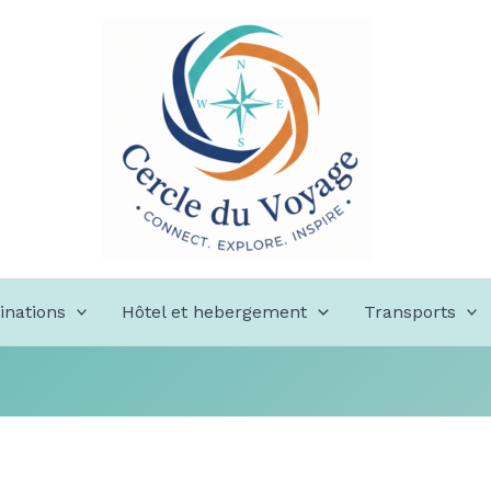
inations
Hôtel et hebergement
Transports