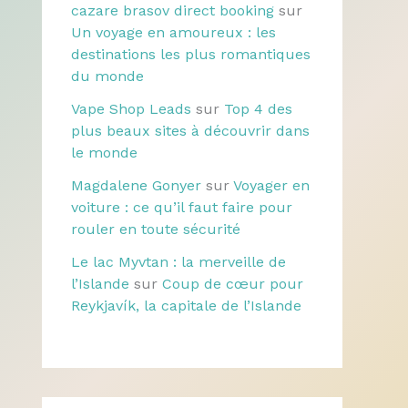
cazare brasov direct booking
sur
Un voyage en amoureux : les
destinations les plus romantiques
du monde
Vape Shop Leads
sur
Top 4 des
plus beaux sites à découvrir dans
le monde
Magdalene Gonyer
sur
Voyager en
voiture : ce qu’il faut faire pour
rouler en toute sécurité
Le lac Myvtan : la merveille de
l’Islande
sur
Coup de cœur pour
Reykjavík, la capitale de l’Islande