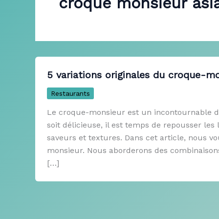
croque monsieur asi
5 variations originales du croque-m
Restaurants
Le croque-monsieur est un incontournable des
soit délicieuse, il est temps de repousser les
saveurs et textures. Dans cet article, nous v
monsieur. Nous aborderons des combinaisons 
[…]