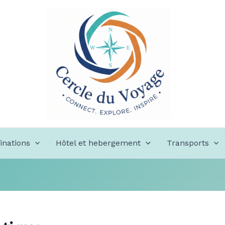
inations
Hôtel et hebergement
Transports