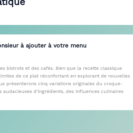
atique
onsieur à ajouter à votre menu
 bistrots et des cafés. Bien que la recette classique
 limites de ce plat réconfortant en explorant de nouvelles
ous présenterons cinq variations originales du croque-
audacieuses d’ingrédients, des influences culinaires