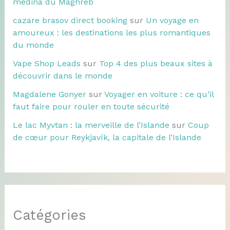
médina du Maghreb
cazare brasov direct booking
sur
Un voyage en
amoureux : les destinations les plus romantiques
du monde
Vape Shop Leads
sur
Top 4 des plus beaux sites à
découvrir dans le monde
Magdalene Gonyer
sur
Voyager en voiture : ce qu’il
faut faire pour rouler en toute sécurité
Le lac Myvtan : la merveille de l’Islande
sur
Coup
de cœur pour Reykjavík, la capitale de l’Islande
Catégories