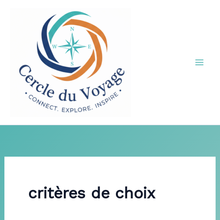
Aller
au
contenu
critères de choix