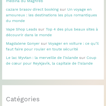
médina du Maghreb
cazare brasov direct booking
sur
Un voyage en
amoureux : les destinations les plus romantiques
du monde
Vape Shop Leads
sur
Top 4 des plus beaux sites à
découvrir dans le monde
Magdalene Gonyer
sur
Voyager en voiture : ce qu’il
faut faire pour rouler en toute sécurité
Le lac Myvtan : la merveille de l’Islande
sur
Coup
de cœur pour Reykjavík, la capitale de l’Islande
Catégories