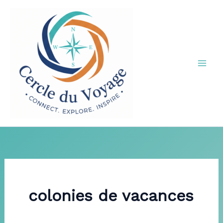
Aller
au
contenu
colonies de vacances