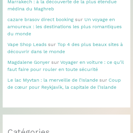
Marrakech : à la découverte de la plus étendue
médina du Maghreb
cazare brasov direct booking
sur
Un voyage en
amoureux : les destinations les plus romantiques
du monde
Vape Shop Leads
sur
Top 4 des plus beaux sites à
découvrir dans le monde
Magdalene Gonyer
sur
Voyager en voiture : ce qu’il
faut faire pour rouler en toute sécurité
Le lac Myvtan : la merveille de l’Islande
sur
Coup
de cœur pour Reykjavík, la capitale de l’Islande
Catégories