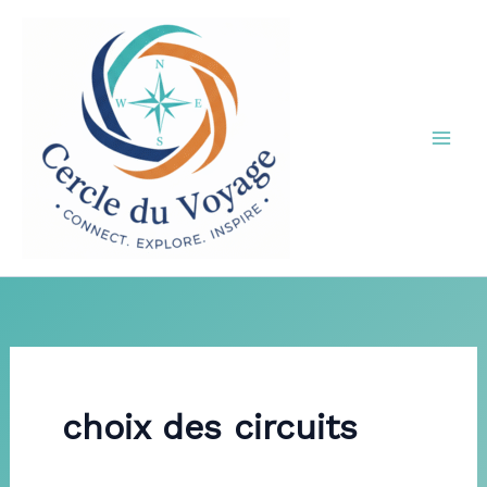
Aller
au
contenu
choix des circuits