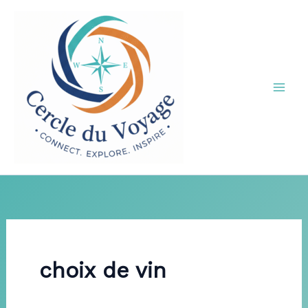
Aller
au
contenu
choix de vin