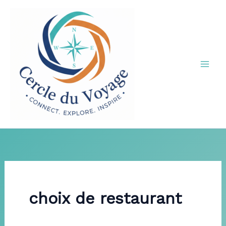
Aller
au
contenu
choix de restaurant