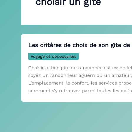
choisir un gîte
Les critères de choix de son gite d
Voyage et découvertes
Choisir le bon gîte de randonnée est essent
soyez un randonneur aguerri ou un amateur, p
L’emplacement, le confort, les services propo
comment s’y retrouver parmi toutes les optio