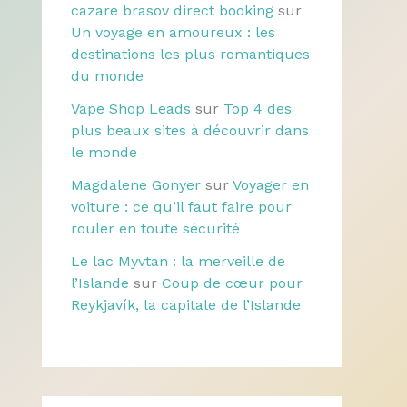
cazare brasov direct booking
sur
Un voyage en amoureux : les
destinations les plus romantiques
du monde
Vape Shop Leads
sur
Top 4 des
plus beaux sites à découvrir dans
le monde
Magdalene Gonyer
sur
Voyager en
voiture : ce qu’il faut faire pour
rouler en toute sécurité
Le lac Myvtan : la merveille de
l’Islande
sur
Coup de cœur pour
Reykjavík, la capitale de l’Islande