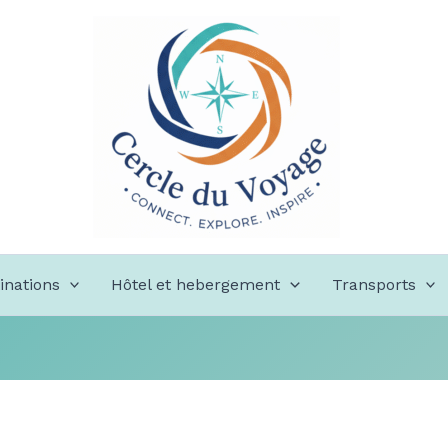
inations
Hôtel et hebergement
Transports