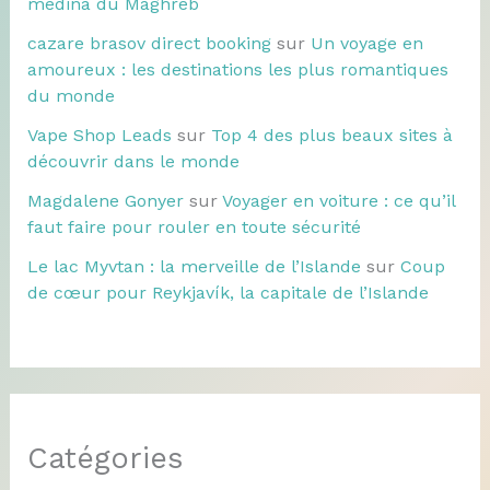
médina du Maghreb
cazare brasov direct booking
sur
Un voyage en
amoureux : les destinations les plus romantiques
du monde
Vape Shop Leads
sur
Top 4 des plus beaux sites à
découvrir dans le monde
Magdalene Gonyer
sur
Voyager en voiture : ce qu’il
faut faire pour rouler en toute sécurité
Le lac Myvtan : la merveille de l’Islande
sur
Coup
de cœur pour Reykjavík, la capitale de l’Islande
Catégories