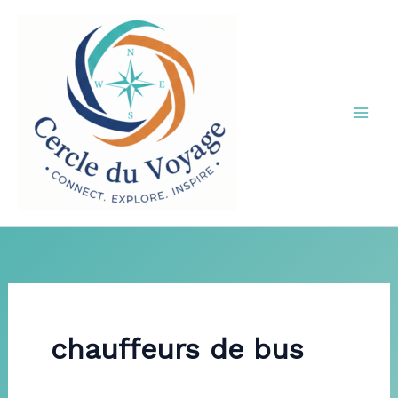
Aller
au
contenu
chauffeurs de bus