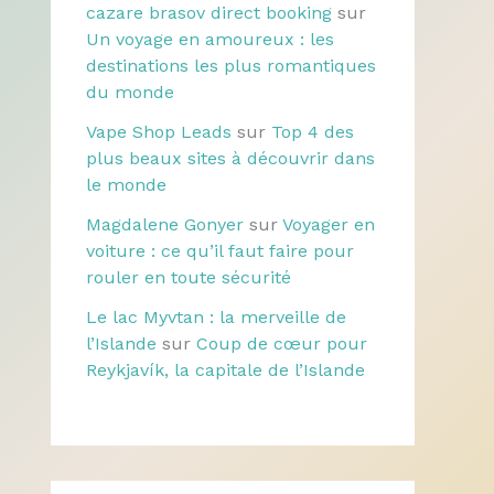
cazare brasov direct booking
sur
Un voyage en amoureux : les
destinations les plus romantiques
du monde
Vape Shop Leads
sur
Top 4 des
plus beaux sites à découvrir dans
le monde
Magdalene Gonyer
sur
Voyager en
voiture : ce qu’il faut faire pour
rouler en toute sécurité
Le lac Myvtan : la merveille de
l’Islande
sur
Coup de cœur pour
Reykjavík, la capitale de l’Islande