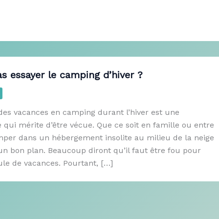
s essayer le camping d’hiver ?
 des vacances en camping durant l’hiver est une
qui mérite d’être vécue. Que ce soit en famille ou entre
amper dans un hébergement insolite au milieu de la neige
un bon plan. Beaucoup diront qu’il faut être fou pour
ule de vacances. Pourtant, […]