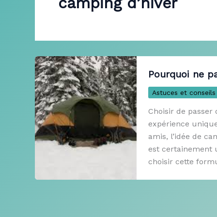
camping d’hiver
Pourquoi ne pa
Astuces et conseils
Choisir de passer
expérience unique 
amis, l’idée de c
est certainement 
choisir cette form