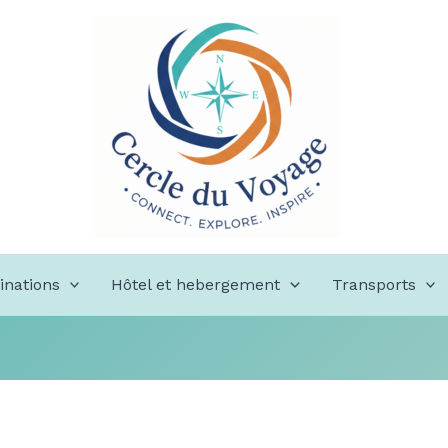
inations
Hôtel et hebergement
Transports