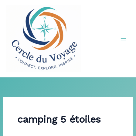
Aller
au
contenu
camping 5 étoiles