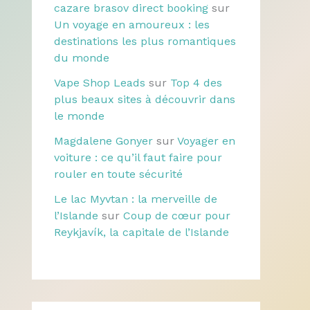
cazare brasov direct booking
sur
Un voyage en amoureux : les
destinations les plus romantiques
du monde
Vape Shop Leads
sur
Top 4 des
plus beaux sites à découvrir dans
le monde
Magdalene Gonyer
sur
Voyager en
voiture : ce qu’il faut faire pour
rouler en toute sécurité
Le lac Myvtan : la merveille de
l’Islande
sur
Coup de cœur pour
Reykjavík, la capitale de l’Islande