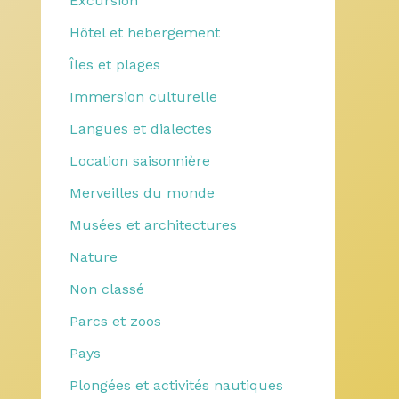
Excursion
Hôtel et hebergement
Îles et plages
Immersion culturelle
Langues et dialectes
Location saisonnière
Merveilles du monde
Musées et architectures
Nature
Non classé
Parcs et zoos
Pays
Plongées et activités nautiques