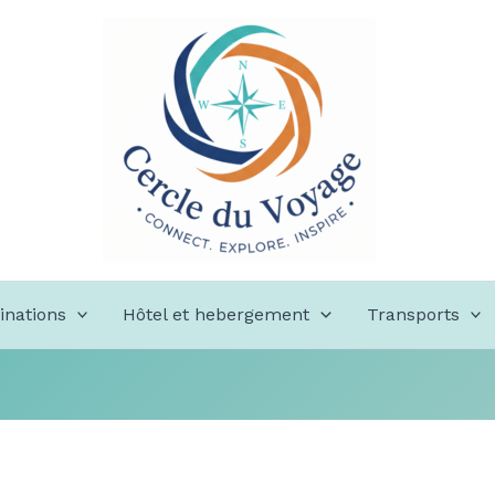
inations
Hôtel et hebergement
Transports