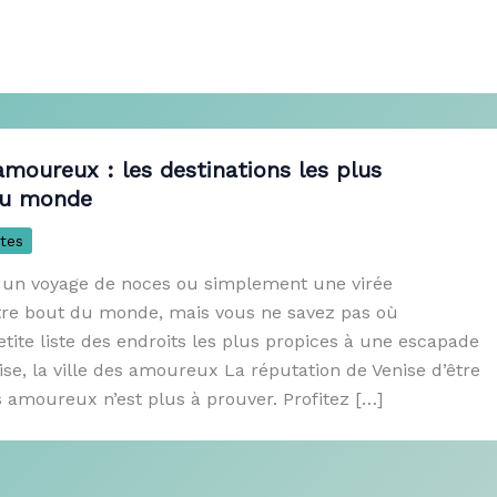
moureux : les destinations les plus
du monde
tes
é un voyage de noces ou simplement une virée
tre bout du monde, mais vous ne savez pas où
petite liste des endroits les plus propices à une escapade
e, la ville des amoureux La réputation de Venise d’être
des amoureux n’est plus à prouver. Profitez […]