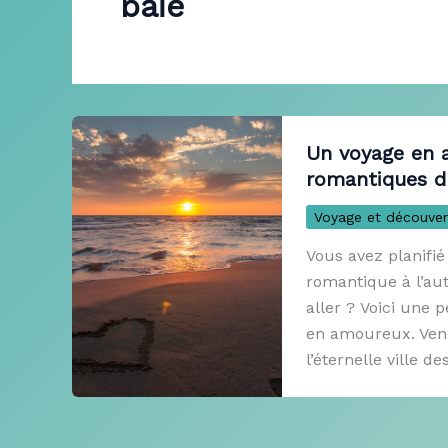
baie
Un voyage en a
romantiques 
Voyage et découver
Vous avez planifi
romantique à l’au
aller ? Voici une 
en amoureux. Venis
l’éternelle ville 