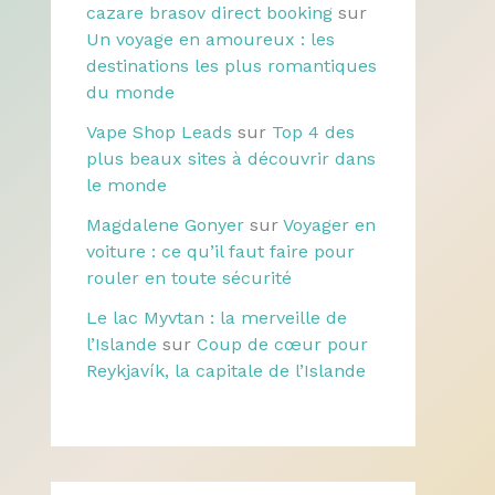
cazare brasov direct booking
sur
Un voyage en amoureux : les
destinations les plus romantiques
du monde
Vape Shop Leads
sur
Top 4 des
plus beaux sites à découvrir dans
le monde
Magdalene Gonyer
sur
Voyager en
voiture : ce qu’il faut faire pour
rouler en toute sécurité
Le lac Myvtan : la merveille de
l’Islande
sur
Coup de cœur pour
Reykjavík, la capitale de l’Islande