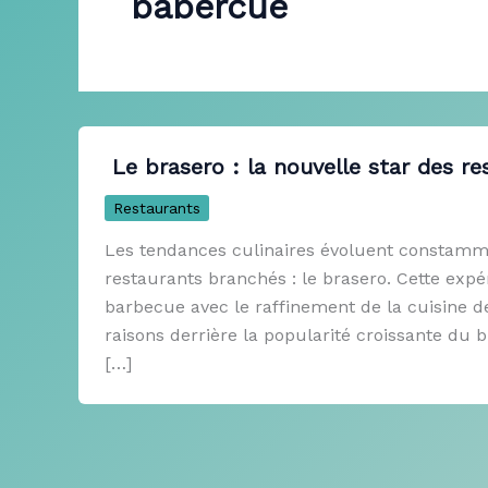
babercue
Le brasero : la nouvelle star des r
Restaurants
Les tendances culinaires évoluent constamm
restaurants branchés : le brasero. Cette exp
barbecue avec le raffinement de la cuisine de
raisons derrière la popularité croissante du 
[…]