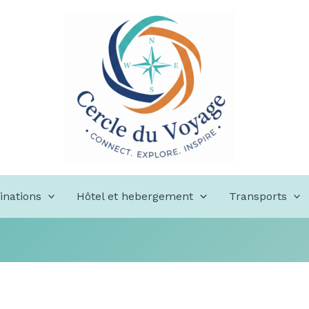
inations
Hôtel et hebergement
Transports