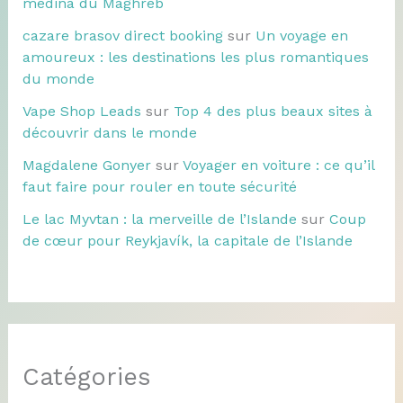
médina du Maghreb
cazare brasov direct booking
sur
Un voyage en
amoureux : les destinations les plus romantiques
du monde
Vape Shop Leads
sur
Top 4 des plus beaux sites à
découvrir dans le monde
Magdalene Gonyer
sur
Voyager en voiture : ce qu’il
faut faire pour rouler en toute sécurité
Le lac Myvtan : la merveille de l’Islande
sur
Coup
de cœur pour Reykjavík, la capitale de l’Islande
Catégories