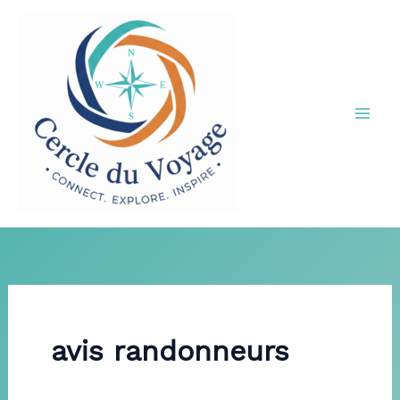
Aller
au
contenu
avis randonneurs