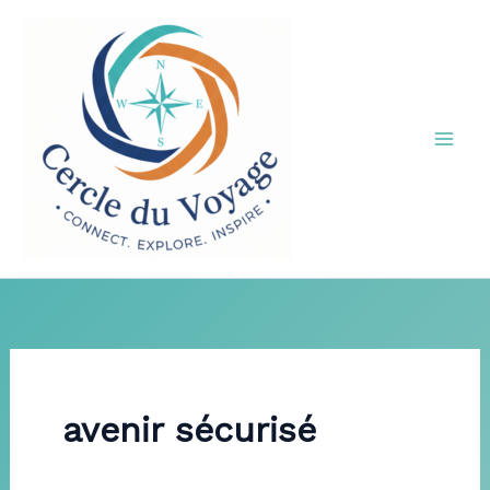
Aller
au
contenu
avenir sécurisé