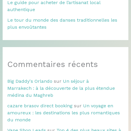
Le guide pour acheter de l’artisanat local
authentique
Le tour du monde des danses traditionnelles les
plus envoûtantes
Commentaires récents
Big Daddy's Orlando
sur
Un séjour à
Marrakech : à la découverte de la plus étendue
médina du Maghreb
cazare brasov direct booking
sur
Un voyage en
amoureux : les destinations les plus romantiques
du monde
Vape Shop Leads
sur
Top 4 des plus beaux sites à