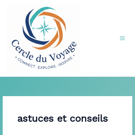
Aller
au
contenu
astuces et conseils