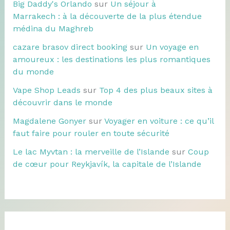
Big Daddy's Orlando
sur
Un séjour à
Marrakech : à la découverte de la plus étendue
médina du Maghreb
cazare brasov direct booking
sur
Un voyage en
amoureux : les destinations les plus romantiques
du monde
Vape Shop Leads
sur
Top 4 des plus beaux sites à
découvrir dans le monde
Magdalene Gonyer
sur
Voyager en voiture : ce qu’il
faut faire pour rouler en toute sécurité
Le lac Myvtan : la merveille de l’Islande
sur
Coup
de cœur pour Reykjavík, la capitale de l’Islande