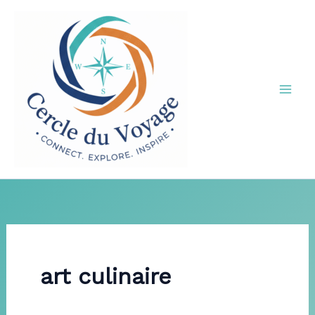
Aller
au
contenu
art culinaire