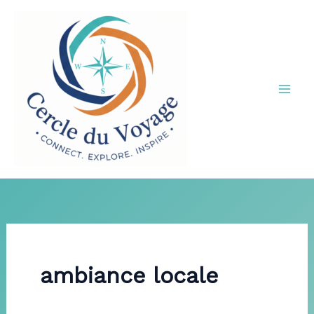
Aller
au
contenu
ambiance locale