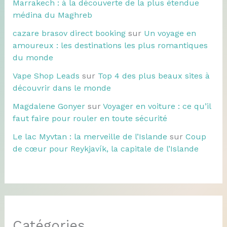
Marrakech : à la découverte de la plus étendue
médina du Maghreb
cazare brasov direct booking
sur
Un voyage en
amoureux : les destinations les plus romantiques
du monde
Vape Shop Leads
sur
Top 4 des plus beaux sites à
découvrir dans le monde
Magdalene Gonyer
sur
Voyager en voiture : ce qu’il
faut faire pour rouler en toute sécurité
Le lac Myvtan : la merveille de l’Islande
sur
Coup
de cœur pour Reykjavík, la capitale de l’Islande
Catégories