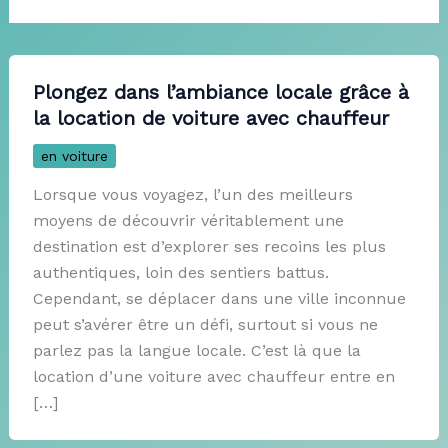
Plongez dans l’ambiance locale grâce à
la location de voiture avec chauffeur
en voiture
Lorsque vous voyagez, l’un des meilleurs
moyens de découvrir véritablement une
destination est d’explorer ses recoins les plus
authentiques, loin des sentiers battus.
Cependant, se déplacer dans une ville inconnue
peut s’avérer être un défi, surtout si vous ne
parlez pas la langue locale. C’est là que la
location d’une voiture avec chauffeur entre en
[…]