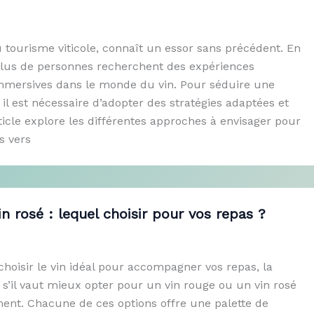
 tourisme viticole, connaît un essor sans précédent. En
 plus de personnes recherchent des expériences
mmersives dans le monde du vin. Pour séduire une
, il est nécessaire d’adopter des stratégies adaptées et
ticle explore les différentes approches à envisager pour
rs vers
in rosé : lequel choisir pour vos repas ?
e choisir le vin idéal pour accompagner vos repas, la
 s’il vaut mieux opter pour un vin rouge ou un vin rosé
nt. Chacune de ces options offre une palette de