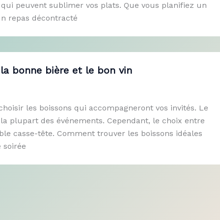
 qui peuvent sublimer vos plats. Que vous planifiez un
un repas décontracté
 la bonne bière et le bon vin
choisir les boissons qui accompagneront vos invités. Le
s la plupart des événements. Cependant, le choix entre
able casse-tête. Comment trouver les boissons idéales
e soirée