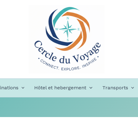
inations
Hôtel et hebergement
Transports