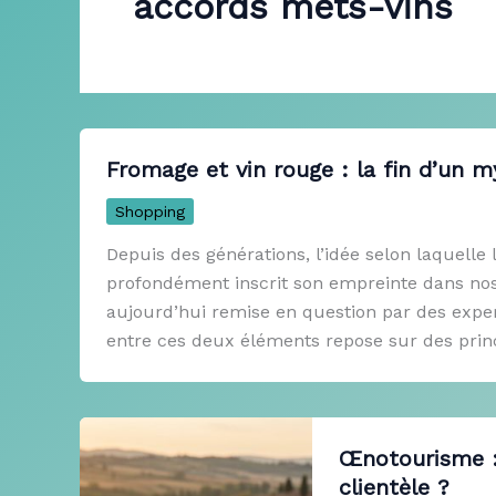
accords mets-vins
Fromage et vin rouge : la fin d’un 
Shopping
Depuis des générations, l’idée selon laquelle
profondément inscrit son empreinte dans nos t
aujourd’hui remise en question par des exper
entre ces deux éléments repose sur des princ
Œnotourisme : 
clientèle ?