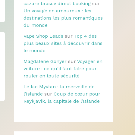
cazare brasov direct booking
sur
Un voyage en amoureux : les
destinations les plus romantiques
du monde
Vape Shop Leads
sur
Top 4 des
plus beaux sites à découvrir dans
le monde
Magdalene Gonyer
sur
Voyager en
voiture : ce qu’il faut faire pour
rouler en toute sécurité
Le lac Myvtan : la merveille de
l’Islande
sur
Coup de cœur pour
Reykjavík, la capitale de l’Islande