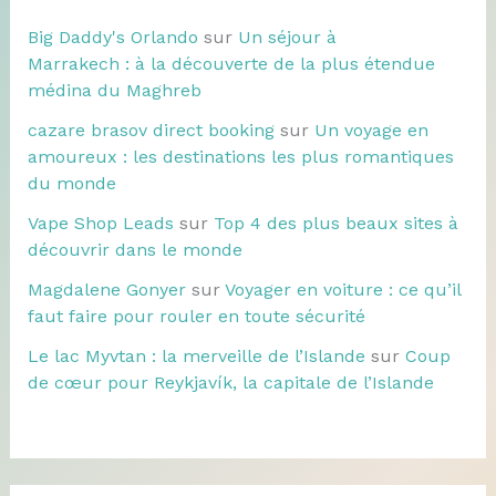
Big Daddy's Orlando
sur
Un séjour à
Marrakech : à la découverte de la plus étendue
médina du Maghreb
cazare brasov direct booking
sur
Un voyage en
amoureux : les destinations les plus romantiques
du monde
Vape Shop Leads
sur
Top 4 des plus beaux sites à
découvrir dans le monde
Magdalene Gonyer
sur
Voyager en voiture : ce qu’il
faut faire pour rouler en toute sécurité
Le lac Myvtan : la merveille de l’Islande
sur
Coup
de cœur pour Reykjavík, la capitale de l’Islande