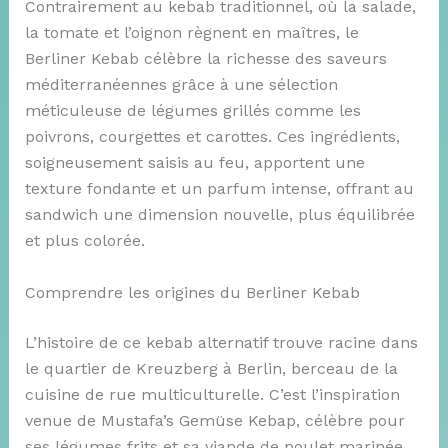
Contrairement au kebab traditionnel, où la salade,
la tomate et l’oignon règnent en maîtres, le
Berliner Kebab célèbre la richesse des saveurs
méditerranéennes grâce à une sélection
méticuleuse de légumes grillés comme les
poivrons, courgettes et carottes. Ces ingrédients,
soigneusement saisis au feu, apportent une
texture fondante et un parfum intense, offrant au
sandwich une dimension nouvelle, plus équilibrée
et plus colorée.
Comprendre les origines du Berliner Kebab
L’histoire de ce kebab alternatif trouve racine dans
le quartier de Kreuzberg à Berlin, berceau de la
cuisine de rue multiculturelle. C’est l’inspiration
venue de Mustafa’s Gemüse Kebap, célèbre pour
ses légumes frits et sa viande de poulet marinée