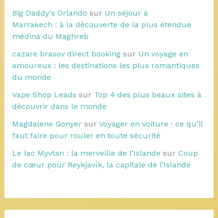
Big Daddy's Orlando
sur
Un séjour à
Marrakech : à la découverte de la plus étendue
médina du Maghreb
cazare brasov direct booking
sur
Un voyage en
amoureux : les destinations les plus romantiques
du monde
Vape Shop Leads
sur
Top 4 des plus beaux sites à
découvrir dans le monde
Magdalene Gonyer
sur
Voyager en voiture : ce qu’il
faut faire pour rouler en toute sécurité
Le lac Myvtan : la merveille de l’Islande
sur
Coup
de cœur pour Reykjavík, la capitale de l’Islande