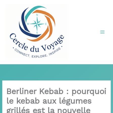
Aller
au
contenu
Berliner Kebab : pourquoi
le kebab aux légumes
grillés est la nouvelle